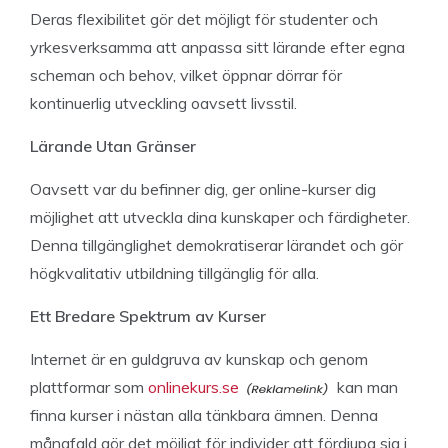
Deras flexibilitet gör det möjligt för studenter och
yrkesverksamma att anpassa sitt lärande efter egna
scheman och behov, vilket öppnar dörrar för
kontinuerlig utveckling oavsett livsstil.
Lärande Utan Gränser
Oavsett var du befinner dig, ger online-kurser dig
möjlighet att utveckla dina kunskaper och färdigheter.
Denna tillgänglighet demokratiserar lärandet och gör
högkvalitativ utbildning tillgänglig för alla.
Ett Bredare Spektrum av Kurser
Internet är en guldgruva av kunskap och genom
plattformar som
onlinekurs.se
kan man
finna kurser i nästan alla tänkbara ämnen. Denna
mångfald gör det möjligt för individer att fördjupa sig i