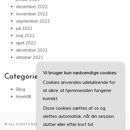
december 2022
november 2022
september 2022
juli 2022
maj 2022
april 2022
december 2021
oktober 2021
Vi bruger kun nødvendige cookies
Categories
Cookies anvendes udelukkende for
Blog
at sikre, at hjemmesiden fungerer
Innehåll
korrekt.
Disse cookies sættes af os og
slettes automatisk, når din session
slutter eller efter kort tid.
© ALL RIGHTS RESERVED 2022