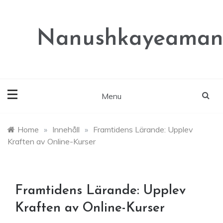
Skip
to
content
Nanushkayeaman
Menu
Home
»
Innehåll
»
Framtidens Lärande: Upplev
Kraften av Online-Kurser
Framtidens Lärande: Upplev
Kraften av Online-Kurser