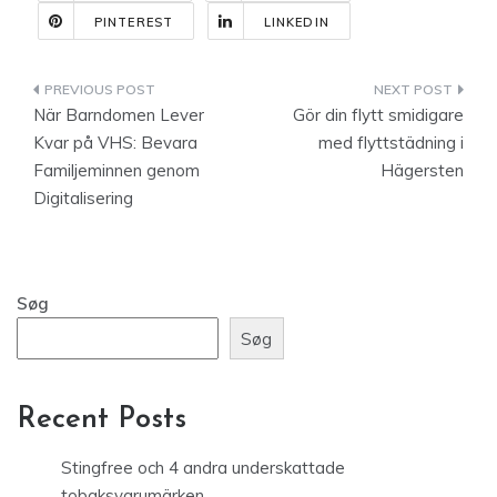
PINTEREST
LINKEDIN
Indlægsnavigation
När Barndomen Lever
Gör din flytt smidigare
Kvar på VHS: Bevara
med flyttstädning i
Familjeminnen genom
Hägersten
Digitalisering
Søg
Søg
Recent Posts
Stingfree och 4 andra underskattade
tobaksvarumärken