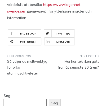
värdefullt att besöka
https://www.lagenhet-
sverige.se/
för ytterligare insikter och
information.
FACEBOOK
TWITTER
PINTEREST
LINKEDIN
Indlægsnavigation
Så väljer du multiverktyg
Hur har tekniken gått
för olika
framåt senaste 30 åren?
utomhusaktiviteter
Søg
Søg