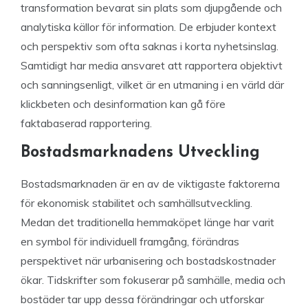
transformation bevarat sin plats som djupgående och
analytiska källor för information. De erbjuder kontext
och perspektiv som ofta saknas i korta nyhetsinslag.
Samtidigt har media ansvaret att rapportera objektivt
och sanningsenligt, vilket är en utmaning i en värld där
klickbeten och desinformation kan gå före
faktabaserad rapportering.
Bostadsmarknadens Utveckling
Bostadsmarknaden är en av de viktigaste faktorerna
för ekonomisk stabilitet och samhällsutveckling.
Medan det traditionella hemmaköpet länge har varit
en symbol för individuell framgång, förändras
perspektivet när urbanisering och bostadskostnader
ökar. Tidskrifter som fokuserar på samhälle, media och
bostäder tar upp dessa förändringar och utforskar