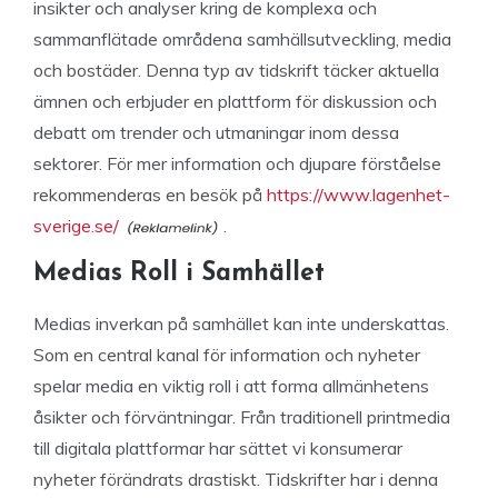
insikter och analyser kring de komplexa och
sammanflätade områdena samhällsutveckling, media
och bostäder. Denna typ av tidskrift täcker aktuella
ämnen och erbjuder en plattform för diskussion och
debatt om trender och utmaningar inom dessa
sektorer. För mer information och djupare förståelse
rekommenderas en besök på
https://www.lagenhet-
sverige.se/
.
Medias Roll i Samhället
Medias inverkan på samhället kan inte underskattas.
Som en central kanal för information och nyheter
spelar media en viktig roll i att forma allmänhetens
åsikter och förväntningar. Från traditionell printmedia
till digitala plattformar har sättet vi konsumerar
nyheter förändrats drastiskt. Tidskrifter har i denna