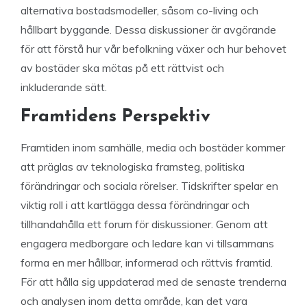
alternativa bostadsmodeller, såsom co-living och
hållbart byggande. Dessa diskussioner är avgörande
för att förstå hur vår befolkning växer och hur behovet
av bostäder ska mötas på ett rättvist och
inkluderande sätt.
Framtidens Perspektiv
Framtiden inom samhälle, media och bostäder kommer
att präglas av teknologiska framsteg, politiska
förändringar och sociala rörelser. Tidskrifter spelar en
viktig roll i att kartlägga dessa förändringar och
tillhandahålla ett forum för diskussioner. Genom att
engagera medborgare och ledare kan vi tillsammans
forma en mer hållbar, informerad och rättvis framtid.
För att hålla sig uppdaterad med de senaste trenderna
och analysen inom detta område, kan det vara