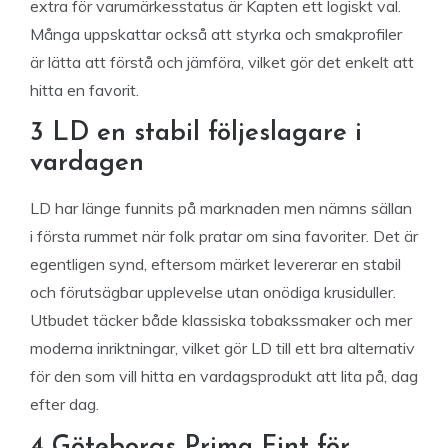
extra för varumärkesstatus är Kapten ett logiskt val.
Många uppskattar också att styrka och smakprofiler
är lätta att förstå och jämföra, vilket gör det enkelt att
hitta en favorit.
3 LD en stabil följeslagare i
vardagen
LD har länge funnits på marknaden men nämns sällan
i första rummet när folk pratar om sina favoriter. Det är
egentligen synd, eftersom märket levererar en stabil
och förutsägbar upplevelse utan onödiga krusiduller.
Utbudet täcker både klassiska tobakssmaker och mer
moderna inriktningar, vilket gör LD till ett bra alternativ
för den som vill hitta en vardagsprodukt att lita på, dag
efter dag.
4 Göteborgs Prima Fint för