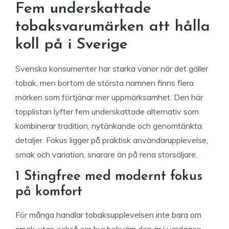
Fem underskattade
tobaksvarumärken att hålla
koll på i Sverige
Svenska konsumenter har starka vanor när det gäller
tobak, men bortom de största namnen finns flera
märken som förtjänar mer uppmärksamhet. Den här
topplistan lyfter fem underskattade alternativ som
kombinerar tradition, nytänkande och genomtänkta
detaljer. Fokus ligger på praktisk användarupplevelse,
smak och variation, snarare än på rena storsäljare.
1 Stingfree med modernt fokus
på komfort
För många handlar tobaksupplevelsen inte bara om
smak, utan också om hur bekväm den är i vardagen.