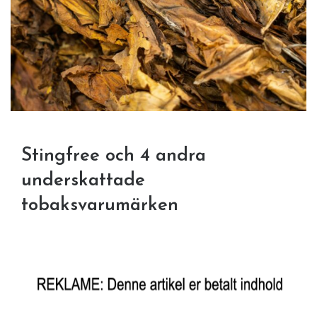
Stingfree och 4 andra
underskattade
tobaksvarumärken