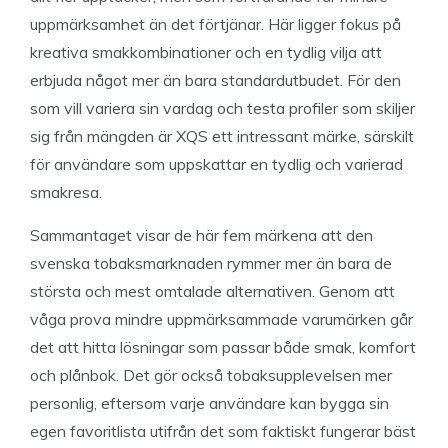
uppmärksamhet än det förtjänar. Här ligger fokus på
kreativa smakkombinationer och en tydlig vilja att
erbjuda något mer än bara standardutbudet. För den
som vill variera sin vardag och testa profiler som skiljer
sig från mängden är XQS ett intressant märke, särskilt
för användare som uppskattar en tydlig och varierad
smakresa.
Sammantaget visar de här fem märkena att den
svenska tobaksmarknaden rymmer mer än bara de
största och mest omtalade alternativen. Genom att
våga prova mindre uppmärksammade varumärken går
det att hitta lösningar som passar både smak, komfort
och plånbok. Det gör också tobaksupplevelsen mer
personlig, eftersom varje användare kan bygga sin
egen favoritlista utifrån det som faktiskt fungerar bäst