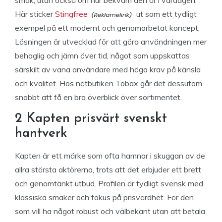
Här sticker
Stingfree
ut som ett tydligt
exempel på ett modernt och genomarbetat koncept.
Lösningen är utvecklad för att göra användningen mer
behaglig och jämn över tid, något som uppskattas
särskilt av vana användare med höga krav på känsla
och kvalitet. Hos nätbutiken Tobax går det dessutom
snabbt att få en bra överblick över sortimentet.
2 Kapten prisvärt svenskt
hantverk
Kapten är ett märke som ofta hamnar i skuggan av de
allra största aktörerna, trots att det erbjuder ett brett
och genomtänkt utbud. Profilen är tydligt svensk med
klassiska smaker och fokus på prisvärdhet. För den
som vill ha något robust och välbekant utan att betala