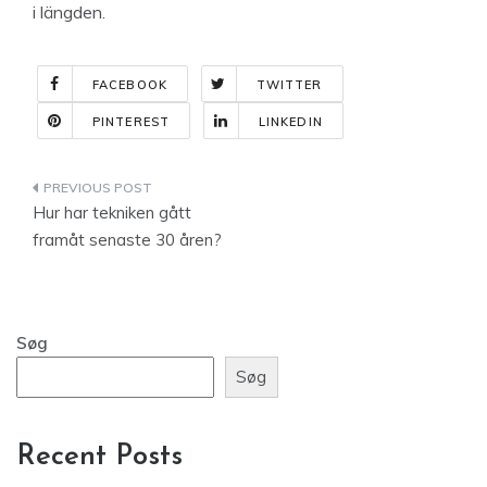
i längden.
FACEBOOK
TWITTER
PINTEREST
LINKEDIN
Indlægsnavigation
Hur har tekniken gått
framåt senaste 30 åren?
Søg
Søg
Recent Posts