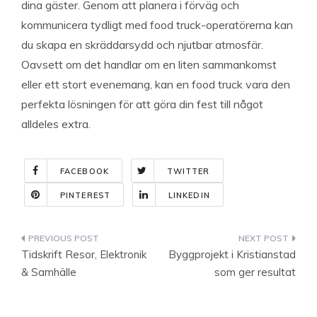
dina gäster. Genom att planera i förväg och
kommunicera tydligt med food truck-operatörerna kan
du skapa en skräddarsydd och njutbar atmosfär.
Oavsett om det handlar om en liten sammankomst
eller ett stort evenemang, kan en food truck vara den
perfekta lösningen för att göra din fest till något
alldeles extra.
FACEBOOK
TWITTER
PINTEREST
LINKEDIN
Indlægsnavigation
Tidskrift Resor, Elektronik
Byggprojekt i Kristianstad
& Samhälle
som ger resultat