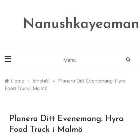
Skip
to
content
Nanushkayeaman
Menu
Home
»
Innehåll
»
Planera Ditt Evenemang: Hyra
Food Truck i Malmö
Planera Ditt Evenemang: Hyra
Food Truck i Malmö