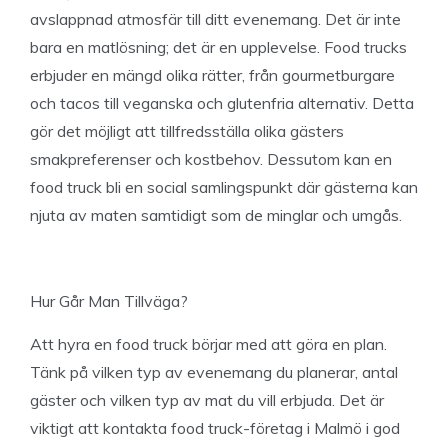
avslappnad atmosfär till ditt evenemang. Det är inte
bara en matlösning; det är en upplevelse. Food trucks
erbjuder en mängd olika rätter, från gourmetburgare
och tacos till veganska och glutenfria alternativ. Detta
gör det möjligt att tillfredsställa olika gästers
smakpreferenser och kostbehov. Dessutom kan en
food truck bli en social samlingspunkt där gästerna kan
njuta av maten samtidigt som de minglar och umgås.
Hur Går Man Tillväga?
Att hyra en food truck börjar med att göra en plan.
Tänk på vilken typ av evenemang du planerar, antal
gäster och vilken typ av mat du vill erbjuda. Det är
viktigt att kontakta food truck-företag i Malmö i god