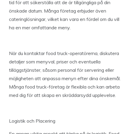
tid för att säkerställa att de är tillgängliga på din
önskade datum. Många företag erbjuder även
cateringlösningar, vilket kan vara en fördel om du vill
ha en mer omfattande meny.
När du kontaktar food truck-operatörerna, diskutera
detaljer som menyval, priser och eventuella
tilläggstjänster, såsom personal för servering eller
möjligheten att anpassa menyn efter dina önskemål.
Många food truck-företag är flexibla och kan arbeta
med dig för att skapa en skräddarsydd upplevelse.
Logistik och Placering
En annan viktig aspekt att tänka på är logistik. Food