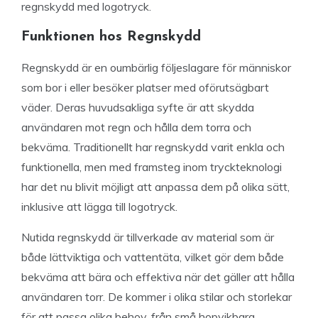
regnskydd med logotryck.
Funktionen hos Regnskydd
Regnskydd är en oumbärlig följeslagare för människor
som bor i eller besöker platser med oförutsägbart
väder. Deras huvudsakliga syfte är att skydda
användaren mot regn och hålla dem torra och
bekväma. Traditionellt har regnskydd varit enkla och
funktionella, men med framsteg inom tryckteknologi
har det nu blivit möjligt att anpassa dem på olika sätt,
inklusive att lägga till logotryck.
Nutida regnskydd är tillverkade av material som är
både lättviktiga och vattentäta, vilket gör dem både
bekväma att bära och effektiva när det gäller att hålla
användaren torr. De kommer i olika stilar och storlekar
för att passa olika behov, från små hopvikbara