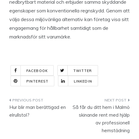
nedbrytbart material och erbjuder samma skyddande
egenskaper som konventionella regnskydd. Genom att
välja dessa miljövänliga alternativ kan företag visa sitt
engagemang för hållbarhet samtidigt som de
marknadsför sitt varumärke.
FACEBOOK
TWITTER
PINTEREST
LINKEDIN
Indlægsnavigation
Hur blir man berättigad en
Så får du ditt hem i Malmö
elrullstol?
skinande rent med hjälp
av professionell
hemstädning