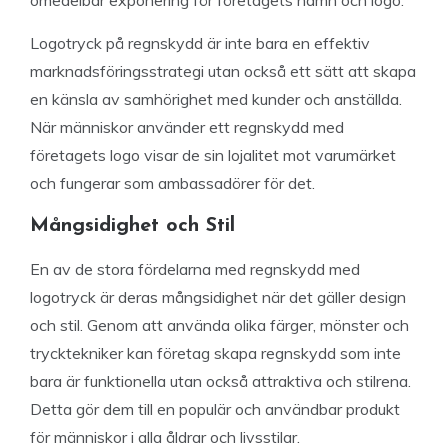
omedelbar exponering för företagets namn och logo.
Logotryck på regnskydd är inte bara en effektiv
marknadsföringsstrategi utan också ett sätt att skapa
en känsla av samhörighet med kunder och anställda.
När människor använder ett regnskydd med
företagets logo visar de sin lojalitet mot varumärket
och fungerar som ambassadörer för det.
Mångsidighet och Stil
En av de stora fördelarna med regnskydd med
logotryck är deras mångsidighet när det gäller design
och stil. Genom att använda olika färger, mönster och
trycktekniker kan företag skapa regnskydd som inte
bara är funktionella utan också attraktiva och stilrena.
Detta gör dem till en populär och användbar produkt
för människor i alla åldrar och livsstilar.