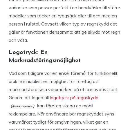
varianter som passar perfekt i en handväska till större
modeller som täcker en ryggsäck eller till och med en
person i rullstol. Oavsett vilken typ av regnskydd det
gäller är funktionen densamma: att ge skydd mot regn
och väta.
Logotryck: En
Marknadsföringsmöjlighet
Vad som tidigare var en enkel föremål för funktionellt
bruk har nu blivit en möjlighet för företag att
marknadsföra sina varumärken på ett innovativt sätt.
Genom att lägga till
logotryck på regnskydd
kan företag skapa en mobil
reklampelare. När användare bär regnskyddet syns
varumärket tydligt för omgivningen, vilket ger en