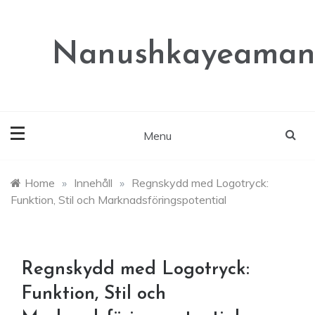
Skip
to
content
Nanushkayeaman
Menu
Home
»
Innehåll
»
Regnskydd med Logotryck:
Funktion, Stil och Marknadsföringspotential
Regnskydd med Logotryck:
Funktion, Stil och